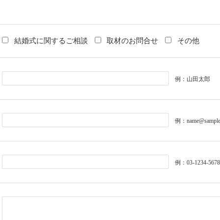
結婚式に関するご相談
取材のお問合せ
その他
例：山田太郎
例：name@samp
例：03-1234-5